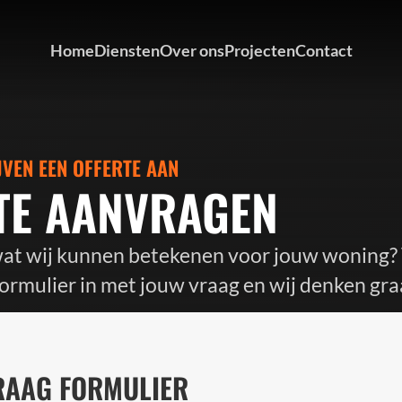
Home
Diensten
Over ons
Projecten
Contact
JVEN EEN OFFERTE AAN
TE AANVRAGEN
wat wij kunnen betekenen voor jouw woning?
ormulier in met jouw vraag en wij denken gra
RAAG FORMULIER