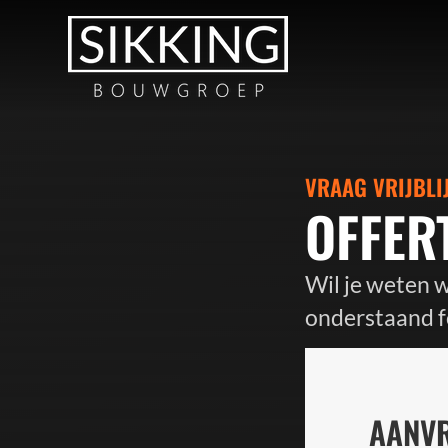
VRAAG VRIJBLI
OFFER
Wil je weten 
onderstaand f
AANV