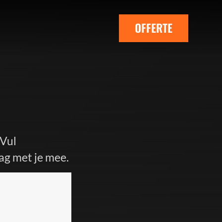
OFFERTE
 Vul
ag met je mee.