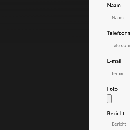
Naam
Telefoon
E-mail
Foto
Bericht